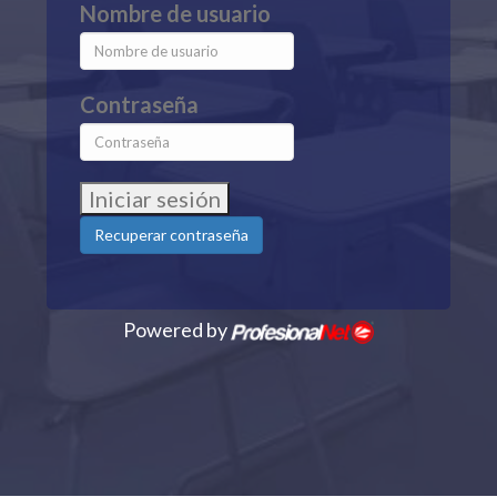
Nombre de usuario
Contraseña
Iniciar sesión
Recuperar contraseña
Powered by